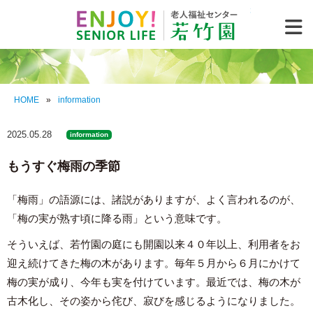
老人福祉セ
HOME
»
information
2025.05.28
information
もうすぐ梅雨の季節
「梅雨」の語源には、諸説がありますが、よく言われるのが、
「梅の実が熟す頃に降る雨」という意味です。
そういえば、若竹園の庭にも開園以来４０年以上、利用者をお
迎え続けてきた梅の木があります。毎年５月から６月にかけて
梅の実が成り、今年も実を付けています。最近では、梅の木が
古木化し、その姿から侘び、寂びを感じるようになりました。