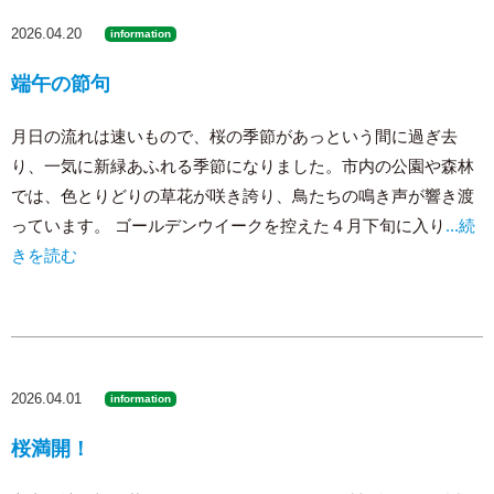
2026.04.20
information
端午の節句
月日の流れは速いもので、桜の季節があっという間に過ぎ去
り、一気に新緑あふれる季節になりました。市内の公園や森林
では、色とりどりの草花が咲き誇り、鳥たちの鳴き声が響き渡
っています。 ゴールデンウイークを控えた４月下旬に入り
...続
きを読む
2026.04.01
information
桜満開！