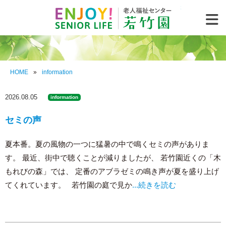
老人福祉セ
HOME
»
information
2026.08.05
information
セミの声
夏本番。夏の風物の一つに猛暑の中で鳴くセミの声がありま
す。 最近、街中で聴くことが減りましたが、 若竹園近くの「木
もれびの森」では、 定番のアブラゼミの鳴き声が夏を盛り上げ
てくれています。 若竹園の庭で見か
...続きを読む