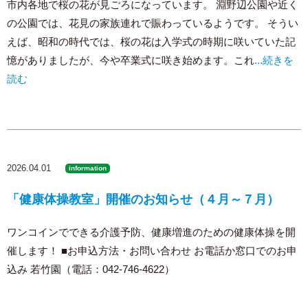
市内各地で桜の花が見ごろになっています。 淵野辺公園や近く
の公園では、花見の家族連れで賑わっているようです。 そうい
えば、昭和の時代では、桜の花は入学式の時期に咲いていた記
憶がありましたが、今や卒業式に咲き始めます。これ
...続きを
読む
2026.04.01
information
「健康体操教室」開催のお知らせ（４月～７月）
ワンコインでできる介護予防、健康増進のための健康体操を開
催します！ ■お申込方法・お問い合わせ お電話か窓口でのお申
込み 若竹園（電話：042-746-4622）