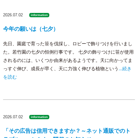
2026.07.02
information
今年の願いは（七夕）
先日、園庭で育った笹を伐採し、ロビーで飾りつけを行いまし
た。若竹園の七夕の恒例行事です。 七夕の飾りつけに笹が使用
されるのには、いくつか由来があるようです。天に向かってま
っすぐ伸び、成長が早く、天に力強く伸びる植物という
...続き
を読む
2026.07.02
information
「その広告は信用できますか？～ネット通販でのト